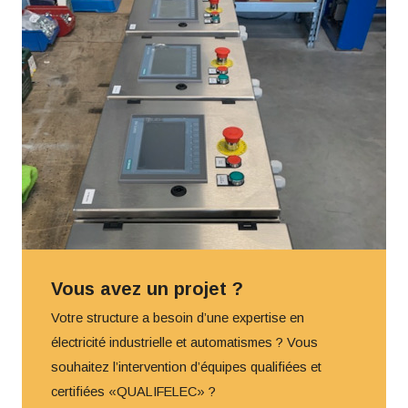
Vous avez un projet ?
Votre structure a besoin d’une expertise en
électricité industrielle et automatismes ? Vous
souhaitez l’intervention d’équipes qualifiées et
certifiées «QUALIFELEC» ?