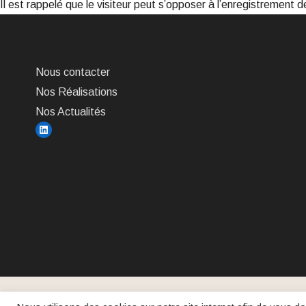
Il est rappelé que le visiteur peut s’opposer à l’enregistrement 
Nous contacter
Nos Réalisations
Nos Actualités