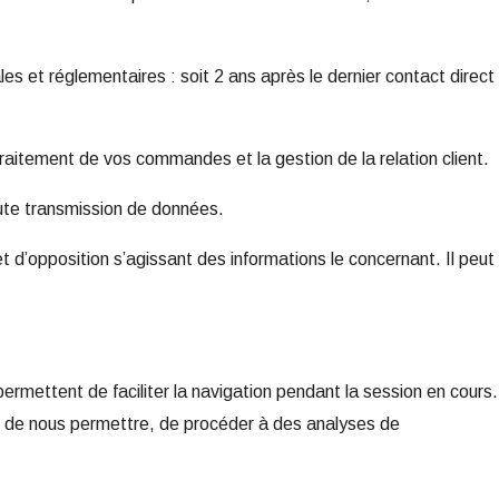
 et réglementaires : soit 2 ans après le dernier contact direct
raitement de vos commandes et la gestion de la relation client.
oute transmission de données.
 d’opposition s’agissant des informations le concernant. Il peut
ermettent de faciliter la navigation pendant la session en cours.
 et de nous permettre, de procéder à des analyses de