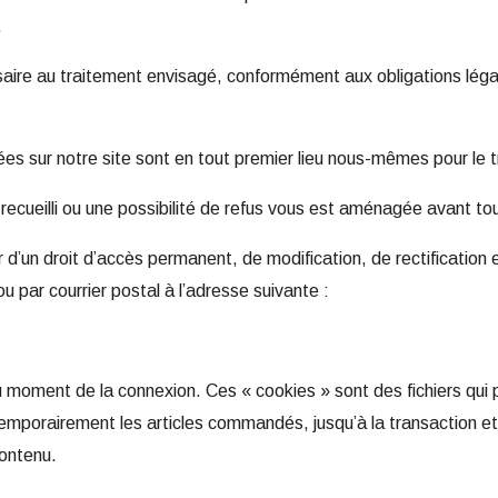
.
ire au traitement envisagé, conformément aux obligations légales
es sur notre site sont en tout premier lieu nous-mêmes pour le t
 recueilli ou une possibilité de refus vous est aménagée avant t
’un droit d’accès permanent, de modification, de rectification et
u par courrier postal à l’adresse suivante :
 moment de la connexion. Ces « cookies » sont des fichiers qui p
ser temporairement les articles commandés, jusqu’à la transaction
contenu.