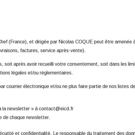
t-Chef (France), et dirigée par Nicolas COQUE peut être amenée 
ivraisons, factures, service après-vente).
, soit après avoir recueilli votre consentement, soit dans les li
ations légales et/ou réglementaires.
r courrier électronique et/ou ne plus faire partie de nos listes 
 la newsletter » à
contact@eicd.fr
ge de chaque newsletter.
écurité et confidentialité. Le responsable du traitement des do