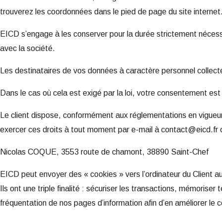
trouverez les coordonnées dans le pied de page du site internet
EICD s’engage à les conserver pour la durée strictement nécessa
avec la société.
Les destinataires de vos données à caractère personnel collecté
Dans le cas où cela est exigé par la loi, votre consentement est
Le client dispose, conformément aux réglementations en vigueur d
exercer ces droits à tout moment par e-mail à
contact@eicd.fr
o
Nicolas COQUE, 3553 route de chamont, 38890 Saint-Chef​
EICD peut envoyer des « cookies » vers l’ordinateur du Client au
Ils ont une triple finalité : sécuriser les transactions, mémori
fréquentation de nos pages d’information afin d’en améliorer le 