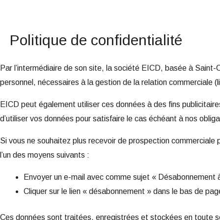
Politique de confidentialité
Par l’intermédiaire de son site, la société EICD, basée à Sain
personnel, nécessaires à la gestion de la relation commerciale (l
EICD peut également utiliser ces données à des fins publicitaires
d’utiliser vos données pour satisfaire le cas échéant à nos oblig
Si vous ne souhaitez plus recevoir de prospection commerciale pa
l’un des moyens suivants :
Envoyer un e-mail avec comme sujet « Désabonnement à
Cliquer sur le lien « désabonnement » dans le bas de pa
Ces données sont traitées, enregistrées et stockées en toute s