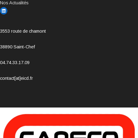
Nos Actualités
3553 route de chamont
38890 Saint-Chef
04.74.33.17.09
contact[at]eicd.fr