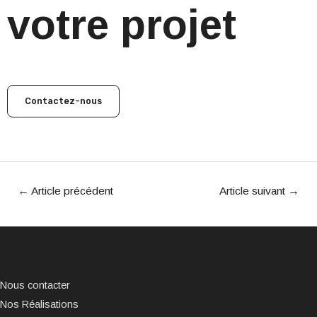
votre projet
Contactez-nous
←
Article précédent
Article suivant
→
Nous contacter
Nos Réalisations